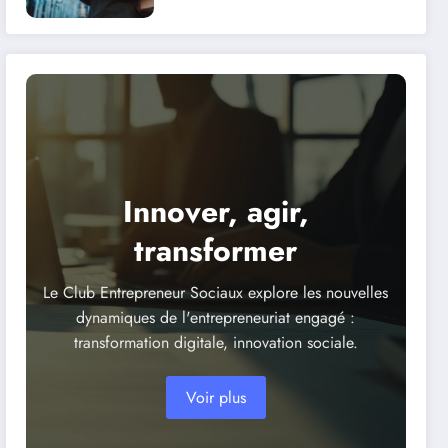
face aux
dysfonctionnements
techniques ?
Innover, agir,
transformer
Le Club Entrepreneur Sociaux explore les nouvelles
dynamiques de l'entrepreneuriat engagé :
transformation digitale, innovation sociale.
Voir plus