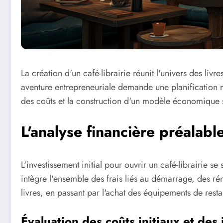
La création d'un café-librairie réunit l'univers des livr
aventure entrepreneuriale demande une planification m
des coûts et la construction d'un modèle économique s
L'analyse financière préalabl
L'investissement initial pour ouvrir un café-librairie 
intègre l'ensemble des frais liés au démarrage, des rén
livres, en passant par l'achat des équipements de resta
Évaluation des coûts initiaux et des