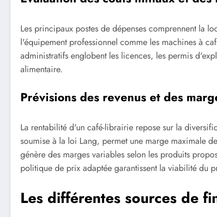
Les principaux postes de dépenses comprennent la loc
l'équipement professionnel comme les machines à café, le
administratifs englobent les licences, les permis d'exp
alimentaire.
Prévisions des revenus et des marg
La rentabilité d'un café-librairie repose sur la diversif
soumise à la loi Lang, permet une marge maximale de 5
génère des marges variables selon les produits propos
politique de prix adaptée garantissent la viabilité du p
Les différentes sources de f