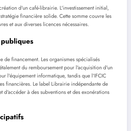
ation d'un café-librairie. L'investissement initial,
tratégie financière solide. Cette somme couvre les
livres et aux diverses licences nécessaires.
 publiques
lle de financement. Les organismes spécialisés
n étalement du remboursement pour l'acquisition d'un
r l'équipement informatique, tandis que l'IFCIC
ies financières. Le label Librairie indépendante de
met d'accéder à des subventions et des exonérations
ipatifs