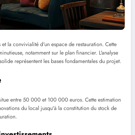
es et la convivialité d'un espace de restauration. Cette
inutieuse, notamment sur le plan financier. L'analyse
olide représentent les bases fondamentales du projet.
e
se situe entre 50 000 et 100 000 euros. Cette estimation
ovations du local jusqu'à la constitution du stock de
uration.
 investissements