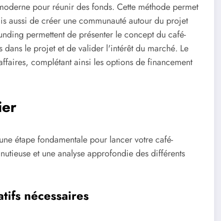
e moderne pour réunir des fonds. Cette méthode permet
ais aussi de créer une communauté autour du projet
nding permettent de présenter le concept du café-
ts dans le projet et de valider l'intérêt du marché. Le
ffaires, complétant ainsi les options de financement
ier
e une étape fondamentale pour lancer votre café-
nutieuse et une analyse approfondie des différents
tifs nécessaires