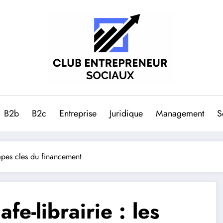
B2b
B2c
Entreprise
Juridique
Management
S
tapes cles du financement
e-librairie : les