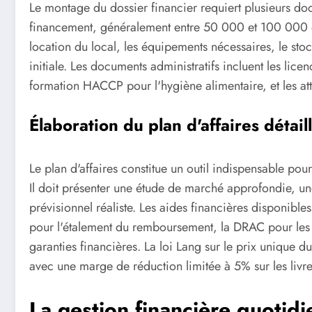
Le montage du dossier financier requiert plusieurs doc
financement, généralement entre 50 000 et 100 000 eu
location du local, les équipements nécessaires, le stock 
initiale. Les documents administratifs incluent les lic
formation HACCP pour l'hygiène alimentaire, et les att
Élaboration du plan d'affaires détail
Le plan d'affaires constitue un outil indispensable pour 
Il doit présenter une étude de marché approfondie, une
prévisionnel réaliste. Les aides financières disponibl
pour l'étalement du remboursement, la DRAC pour les i
garanties financières. La loi Lang sur le prix unique du
avec une marge de réduction limitée à 5% sur les livre
La gestion financière quotid