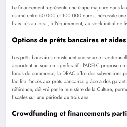
Le financement représente une étape majeure dans la cré
estimé entre 50 000 et 100 000 euros, nécessite une s
frais liés au local, à l'équipement, au stock initial de 
Options de prêts bancaires et aides
Les prêts bancaires constituent une source traditionne
apportent un soutien significatif : l'ADELC propose u
fonds de commerce, la DRAC offre des subventions pou
facilite l'accès aux prêts bancaires grâce à des garant
référence, délivré par le ministère de la Culture, per
fiscales sur une période de trois ans.
Crowdfunding et financements partic