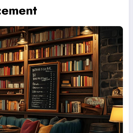
ncement