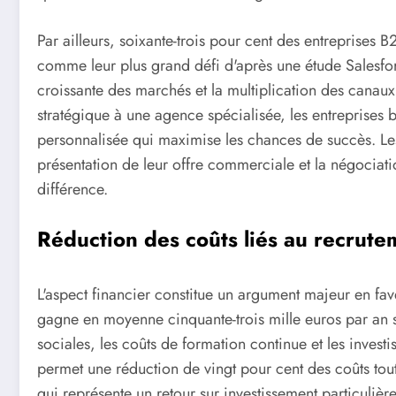
Par ailleurs, soixante-trois pour cent des entreprises 
comme leur plus grand défi d'après une étude Salesforc
croissante des marchés et la multiplication des canau
stratégique à une agence spécialisée, les entreprises 
personnalisée qui maximise les chances de succès. Le
présentation de leur offre commerciale et la négociatio
différence.
Réduction des coûts liés au recrutem
L'aspect financier constitue un argument majeur en fa
gagne en moyenne cinquante-trois mille euros par an s
sociales, les coûts de formation continue et les investi
permet une réduction de vingt pour cent des coûts tou
qui représente un retour sur investissement particulièr