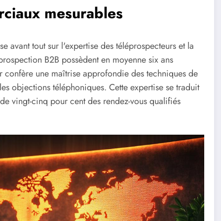
erciaux mesurables
vant tout sur l'expertise des téléprospecteurs et la
léprospection B2B possèdent en moyenne six ans
r confère une maîtrise approfondie des techniques de
es objections téléphoniques. Cette expertise se traduit
de vingt-cinq pour cent des rendez-vous qualifiés