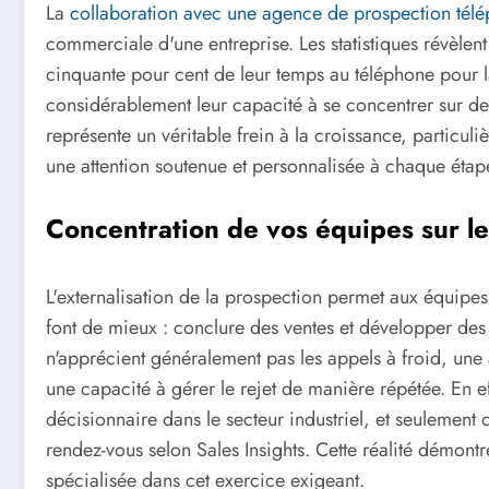
La
collaboration avec une agence de prospection tél
commerciale d'une entreprise. Les statistiques révèl
cinquante pour cent de leur temps au téléphone pour la
considérablement leur capacité à se concentrer sur des 
représente un véritable frein à la croissance, particuli
une attention soutenue et personnalisée à chaque étap
Concentration de vos équipes sur l
L'externalisation de la prospection permet aux équipes 
font de mieux : conclure des ventes et développer des
n'apprécient généralement pas les appels à froid, une a
une capacité à gérer le rejet de manière répétée. En ef
décisionnaire dans le secteur industriel, et seulement
rendez-vous selon Sales Insights. Cette réalité démon
spécialisée dans cet exercice exigeant.