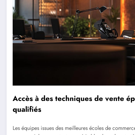
Accès à des techniques de vente ép
qualifiés
Les équipes issues des meilleures écoles de commerc