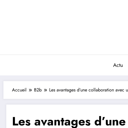
Aller
au
contenu
Actu
Accueil
B2b
Les avantages d’une collaboration avec 
Les avantages d’une 