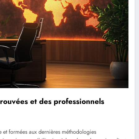
rouvées et des professionnels
e et formées aux dernières méthodologies