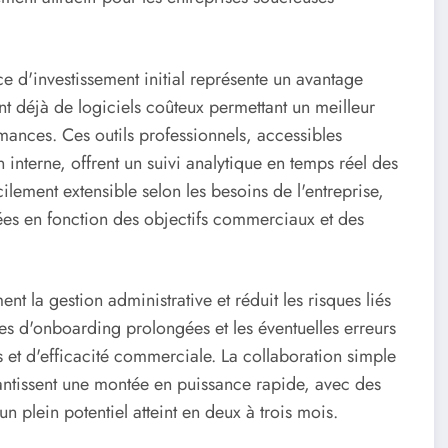
ce d'investissement initial représente un avantage
t déjà de logiciels coûteux permettant un meilleur
mances. Ces outils professionnels, accessibles
interne, offrent un suivi analytique en temps réel des
ilement extensible selon les besoins de l'entreprise,
ées en fonction des objectifs commerciaux et des
t la gestion administrative et réduit les risques liés
des d'onboarding prolongées et les éventuelles erreurs
 et d'efficacité commerciale. La collaboration simple
rantissent une montée en puissance rapide, avec des
n plein potentiel atteint en deux à trois mois.