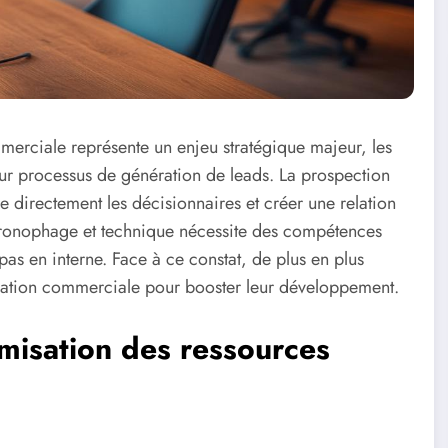
rciale représente un enjeu stratégique majeur, les
ur processus de génération de leads. La prospection
e directement les décisionnaires et créer une relation
chronophage et technique nécessite des compétences
pas en interne. Face à ce constat, de plus en plus
alisation commerciale pour booster leur développement.
imisation des ressources