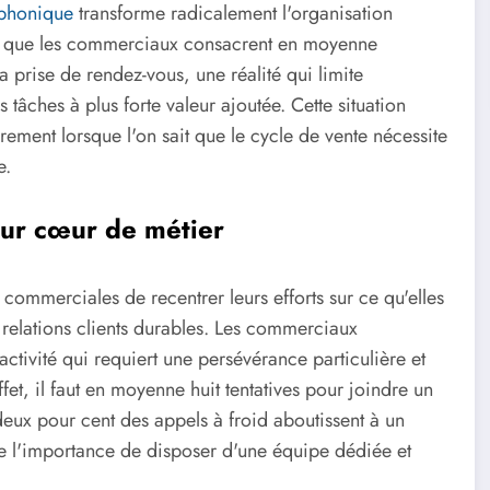
éphonique
transforme radicalement l'organisation
ent que les commerciaux consacrent en moyenne
 prise de rendez-vous, une réalité qui limite
tâches à plus forte valeur ajoutée. Cette situation
èrement lorsque l'on sait que le cycle de vente nécessite
e.
eur cœur de métier
commerciales de recentrer leurs efforts sur ce qu'elles
 relations clients durables. Les commerciaux
ctivité qui requiert une persévérance particulière et
fet, il faut en moyenne huit tentatives pour joindre un
 deux pour cent des appels à froid aboutissent à un
tre l'importance de disposer d'une équipe dédiée et