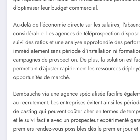
d'optimiser leur budget commercial.
Au-delà de l'économie directe sur les salaires, l'absen
considérable. Les agences de téléprospection disposen
suivi des ratios et une analyse approfondie des perfor
immédiatement sans période d'installation ni formation 
campagnes de prospection. De plus, la solution est fac
permettant d'ajuster rapidement les ressources déploy
opportunités de marché.
L'embauche via une agence spécialisée facilite égalemen
au recrutement. Les entreprises évitent ainsi les pério
de casting qui peuvent coûter cher en termes de temps
et le suivi facile avec un prospecteur expérimenté ga
premiers rendez-vous possibles dès le premier jour et u