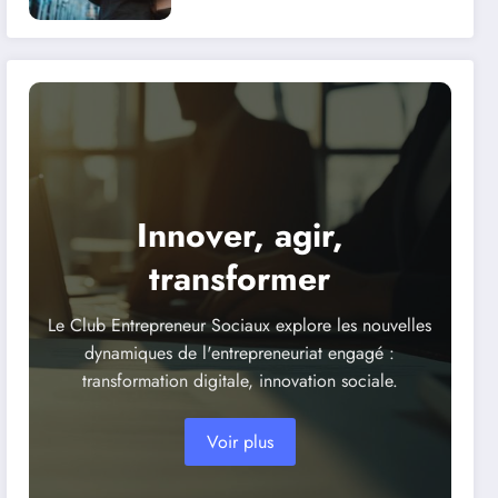
face aux
dysfonctionnements
techniques ?
Innover, agir,
transformer
Le Club Entrepreneur Sociaux explore les nouvelles
dynamiques de l'entrepreneuriat engagé :
transformation digitale, innovation sociale.
Voir plus