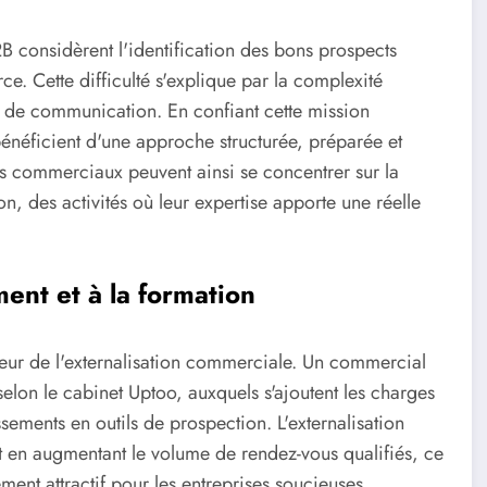
B2B considèrent l'identification des bons prospects
e. Cette difficulté s'explique par la complexité
x de communication. En confiant cette mission
bénéficient d'une approche structurée, préparée et
s commerciaux peuvent ainsi se concentrer sur la
n, des activités où leur expertise apporte une réelle
ent et à la formation
veur de l'externalisation commerciale. Un commercial
elon le cabinet Uptoo, auxquels s'ajoutent les charges
ssements en outils de prospection. L'externalisation
t en augmentant le volume de rendez-vous qualifiés, ce
ement attractif pour les entreprises soucieuses